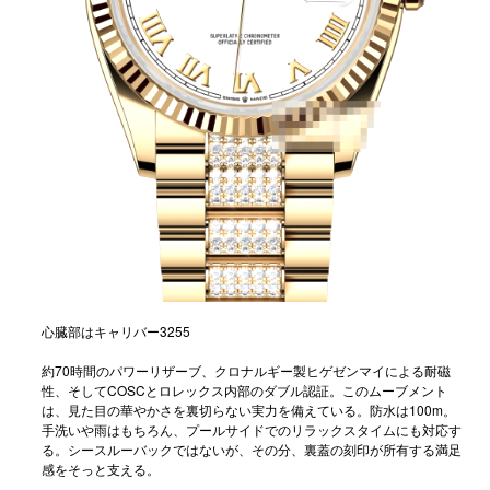
心臓部はキャリバー3255
約70時間のパワーリザーブ、クロナルギー製ヒゲゼンマイによる耐磁
性、そしてCOSCとロレックス内部のダブル認証。このムーブメント
は、見た目の華やかさを裏切らない実力を備えている。防水は100m。
手洗いや雨はもちろん、プールサイドでのリラックスタイムにも対応す
る。シースルーバックではないが、その分、裏蓋の刻印が所有する満足
感をそっと支える。