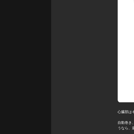
心臓部はキ
自動巻き
うなら、