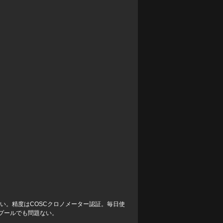
強い。精度はCOSCクロノメーター認証。毎日使
プールでも問題ない。