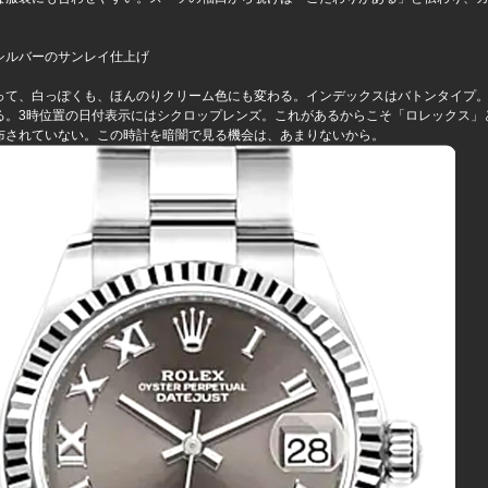
シルバーのサンレイ仕上げ
って、白っぽくも、ほんのりクリーム色にも変わる。インデックスはバトンタイプ。
る。3時位置の日付表示にはシクロップレンズ。これがあるからこそ「ロレックス」
布されていない。この時計を暗闇で見る機会は、あまりないから。