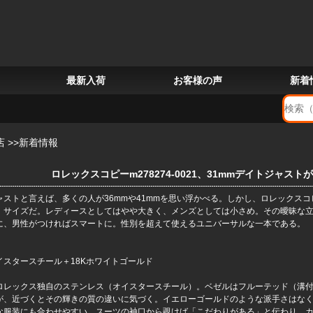
最新入荷
お客様の声
新着
店
>>
新着情報
ロレックスコピーm278274-0021、31mmデイトジャスト
ャストと言えば、多くの人が36mmや41mmを思い浮かべる。しかし、
ロレックスコ
」サイズだ。レディースとしてはやや大きく、メンズとしては小さめ。その曖昧な
に、男性がつければスマートに。性別を超えて使えるユニバーサルな一本である。
イスタースチール＋18Kホワイトゴールド
ロレックス独自のステンレス（オイスタースチール）。ベゼルはフルーテッド（溝
が、近づくとその輝きの質の違いに気づく。イエローゴールドのような派手さはな
な服装にも合わせやすい。スーツの袖口から覗けば「こだわりがある」と伝わり、