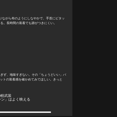
りながら布のようにしなやかで、手首にピタッ
きる。長時間の装着でも跡がつきにくい。
すぎず、地味すぎない。その「ちょうどいい」バ
レットの装着感を確かめてみてほしい。きっと
の軽武装
リーン」はよく映える