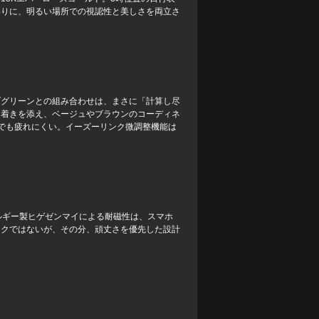
わりに、明るい場所での視認性と美しさを両立さ
ブグリーンとの組み合わせは、まさに「計算し尽
ち着きを添え、ベージュやブラウンのコーディネ
でも疲れにくい。イーズーリンク微調整機能は
ルギー製ヒゲゼンマイによる耐磁性は、スマホ
ックではないが、その分、頑丈さを優先した設計