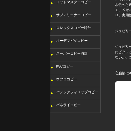
ヨットマスターコピー
水色へと
く。ベゼ
サブマリーナーコピー
り、実用
ロレックスコピー時計
ジュビリ
オーデマピゲコピー
ジュビリ
にピタッ
スーパーコピー時計
ないが、
IWCコピー
心臓部はキ
ウブロコピー
パテックフィリップコピー
パネライコピー