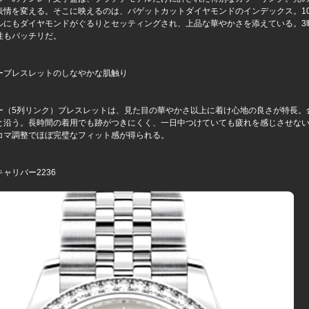
表情を変える。そこに映えるのは、バゲットカットダイヤモンドのインデックス。1
ルにもダイヤモンドがぐるりとセッティングされ、上品な華やかさを添えている。3
性もバッチリだ。
ーブレスレットのしなやかな肌触り
ー（5列リンク）ブレスレットは、見た目の華やかさ以上に着け心地の良さが特長。
と沿う。長時間の着用でも跡がつきにくく、一日中つけていても疲れを感じさせな
コマ調整でほぼ完璧なフィット感が得られる。
ャリバー2236