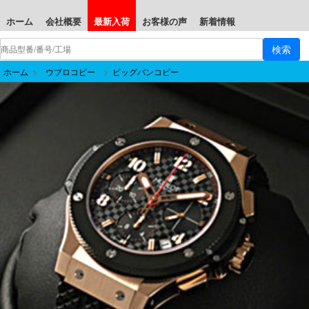
ホーム
会社概要
最新入荷
お客様の声
新着情報
ホーム
>
ウブロコピー
>
ビッグバンコピー