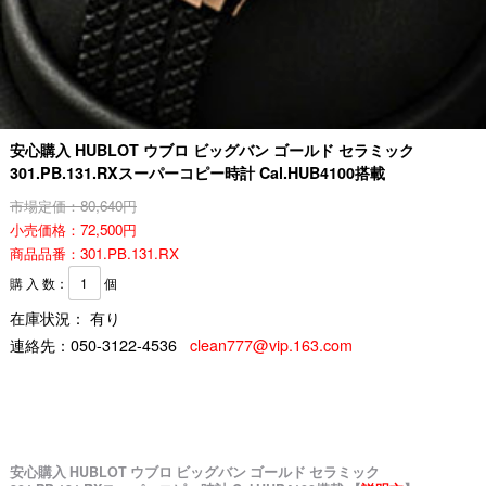
安心購入 HUBLOT ウブロ ビッグバン ゴールド セラミック
301.PB.131.RXスーパーコピー時計 Cal.HUB4100搭載
市場定価：80,640円
小売価格：72,500円
商品品番：301.PB.131.RX
購 入 数：
個
在庫状況： 有り
連絡先：
050-3122-4536
clean777@vip.163.com
安心購入 HUBLOT ウブロ ビッグバン ゴールド セラミック