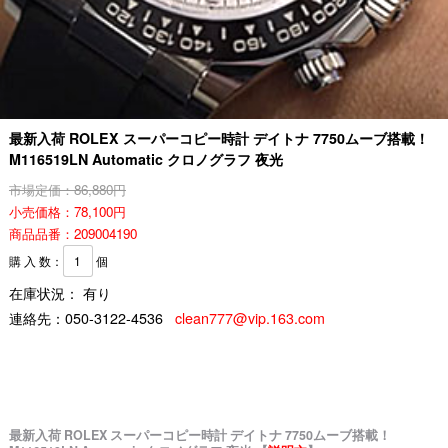
最新入荷 ROLEX スーパーコピー時計 デイトナ 7750ムーブ搭載！
M116519LN Automatic クロノグラフ 夜光
市場定価：86,880円
小売価格：78,100円
商品品番：209004190
購 入 数：
個
在庫状況： 有り
連絡先：
050-3122-4536
clean777@vip.163.com
最新入荷 ROLEX スーパーコピー時計 デイトナ 7750ムーブ搭載！