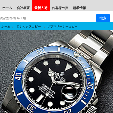
ホーム
会社概要
最新入荷
お客様の声
新着情報
ホーム
>
ロレックスコピー
>
サブマリーナーコピー