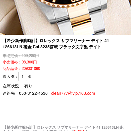
【希少新作腕時計】ロレックス サブマリーナー デイト 41
126613LN 砲金 Cal.3235搭載 ブラック文字盤 デイト
市場定価：109,280円
小売価格：98,300円
商品品番：209001060
購 入 数：
個
在庫状況： 有り
連絡先：
050-3122-4536
clean777@vip.163.com
【希少新作腕時計】ロレックス サブマリーナー デイト 41 126613LN 砲