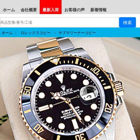
ホーム
会社概要
最新入荷
お客様の声
新着情報
ホーム
>
ロレックスコピー
>
サブマリーナーコピー