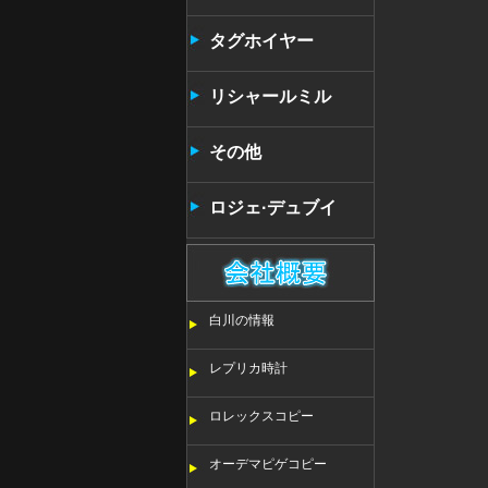
タンタン
タグホイヤー
リシャールミル
その他
ロジェ·デュブイ
白川の情報
レプリカ時計
ロレックスコピー
オーデマピゲコピー