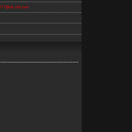
n777@vip.163.com