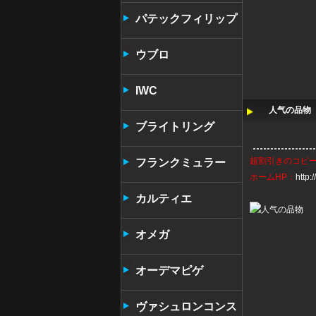
パテックフィリップ
ウブロ
IWC
人气の品物 
ブライトリング
超割引きの
コピ
フランクミュラー
ホームHP：
http
カルティエ
オメガ
オーデマピゲ
ヴァシュロンコンス