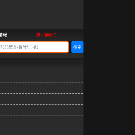
情報
買い物かご