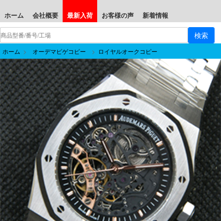
ホーム
会社概要
最新入荷
お客様の声
新着情報
ホーム
>
オーデマピゲコピー
>
ロイヤルオークコピー