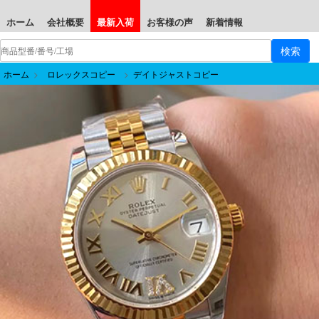
ホーム
会社概要
最新入荷
お客様の声
新着情報
ホーム
>
ロレックスコピー
>
デイトジャストコピー