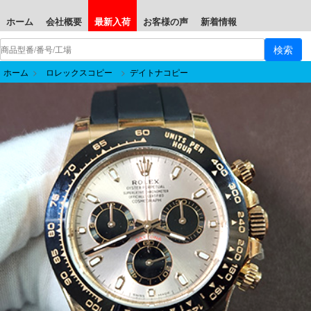
ホーム
会社概要
最新入荷
お客様の声
新着情報
ホーム
>
ロレックスコピー
>
デイトナコピー