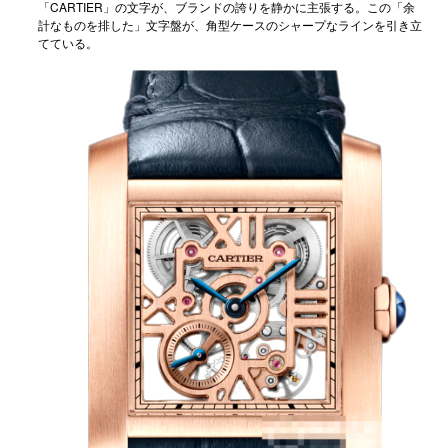
「CARTIER」の文字が、ブランドの誇りを静かに主張する。この「余
計なものを排した」文字盤が、角型ケースのシャープなラインを引き立
てている。