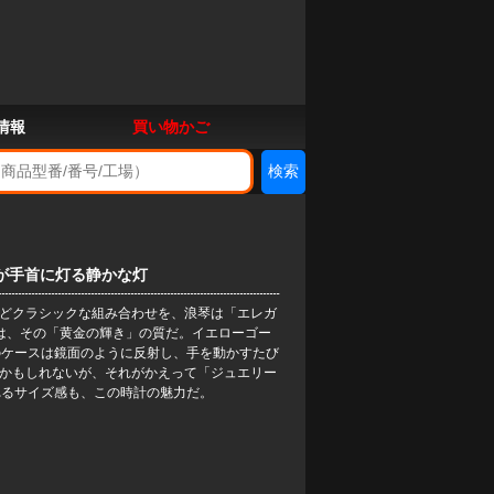
情報
買い物かご
ガンスが手首に灯る静かな灯
ほどクラシックな組み合わせを、浪琴は「エレガ
を引くのは、その「黄金の輝き」の質だ。イエローゴー
のケースは鏡面のように反射し、手を動かすたび
るかもしれないが、それがかえって「ジュエリー
れるサイズ感も、この時計の魅力だ。