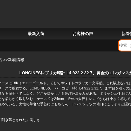
最新入荷
お客様の声
新着
店
>>
新着情報
LONGINESレプリカ時計 L4.922.2.32.7、黄金のエレ
ケースに18Kイエローゴールド、そしてホワイトのラッカー文字盤。これ以上ない
ーズで提案する。LONGINES
スーパーコピー時計
L4.922.2.32.7。まず目
単なる派手さではなく、どこか懐かしさを帯びた温かみがある。ポリッシュ仕上げ
光を柔らかく取り込む。ケース径は24mm。近年の大径トレンドからは小さく感じ
強めている。女性の華奢な手首にはもちろん、ドレスシャツの袖口にこっそりと隠
「削ぎ落とされた」美しさ