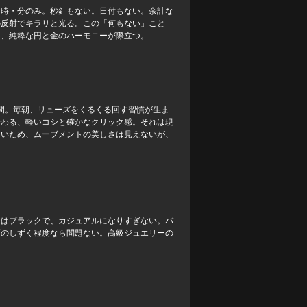
。時・分のみ。秒針もない。日付もない。余計な
の反射でキラリと光る。この「何もない」こと
そ、純粋な円と金のハーモニーが際立つ。
時間。毎朝、リューズをくるくる回す習慣が生ま
伝わる、軽いコシと確かなクリック感。それは現
ないため、ムーブメントの美しさは見えないが、
チはブラックで、カジュアルになりすぎない。バ
雨のしずく程度なら問題ない。高級ジュエリーの