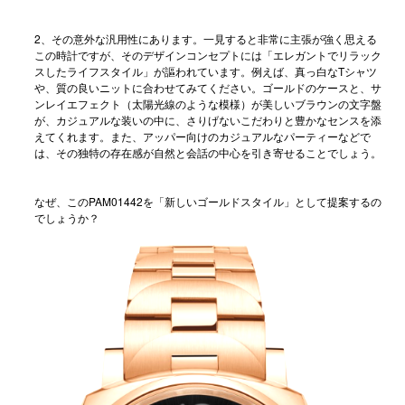
2、その意外な汎用性にあります。一見すると非常に主張が強く思える
この時計ですが、そのデザインコンセプトには「エレガントでリラック
スしたライフスタイル」が謳われています。例えば、真っ白なTシャツ
や、質の良いニットに合わせてみてください。ゴールドのケースと、サ
ンレイエフェクト（太陽光線のような模様）が美しいブラウンの文字盤
が、カジュアルな装いの中に、さりげないこだわりと豊かなセンスを添
えてくれます。また、アッパー向けのカジュアルなパーティーなどで
は、その独特の存在感が自然と会話の中心を引き寄せることでしょう。
なぜ、このPAM01442を「新しいゴールドスタイル」として提案するの
でしょうか？