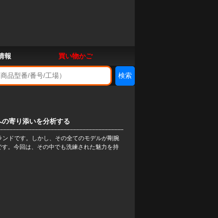
情報
買い物かご
日常への寄り添いを分析する
ブランドです。しかし、その全てのモデルが剛腕
です。今回は、その中でも洗練された魅力を持