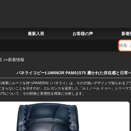
最新入荷
お客様の声
新着
店
>>
新着情報
パネライコピーLUMINOR PAM01575 磨かれた存在感と
の海軍にルーツを持つPANERAI（パネライ）は、その力強いデザインで知られる
どまらないことを示すのが、エレガンスを追求した「ルミノール ドゥー」シリーズ
1575について、その特徴と実用性を簡単に分析します。