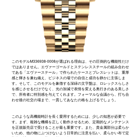
このモデルM336938-0008が選ばれる理由は、その圧倒的な機能性だけ
ではありません。エヴァーゴールドとステンレススチールの組み合わせ
である「エヴァーステール」で作られたケースとブレスレットは、重厚
感と輝きを兼ね備え、ビジネスの場での自信と成功を静かに主張しま
す。そして、このモデルを象徴する深緑の文字盤は、ロレックスらしさ
を感じさせるだけでなく、光の加減で表情を変える奥行きのある美しさ
で、所有者に特別感を与えてくれます。フォーマルな会議から、打ち合
わせ後の社交の場まで、一貫してあなたの格を上げるでしょう。
このような高機能時計を長く愛用するためには、少しの知恵が必要で
す。まず、複雑な機構を正しく動作させるため、定期的なメンテナンス
を正規販売店で受けることが最も重要です。また、貴金属部分は柔らか
いため、他の物にぶつけないよう日常的に注意を払い、柔らかい布で定