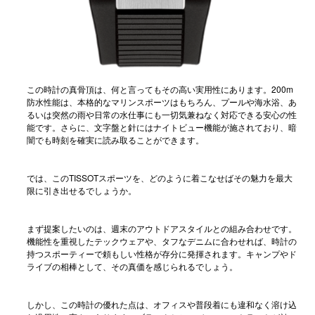
この時計の真骨頂は、何と言ってもその高い実用性にあります。200m
防水性能は、本格的なマリンスポーツはもちろん、プールや海水浴、あ
るいは突然の雨や日常の水仕事にも一切気兼ねなく対応できる安心の性
能です。さらに、文字盤と針にはナイトビュー機能が施されており、暗
闇でも時刻を確実に読み取ることができます。
では、このTISSOTスポーツを、どのように着こなせばその魅力を最大
限に引き出せるでしょうか。
まず提案したいのは、週末のアウトドアスタイルとの組み合わせです。
機能性を重視したテックウェアや、タフなデニムに合わせれば、時計の
持つスポーティーで頼もしい性格が存分に発揮されます。キャンプやド
ライブの相棒として、その真価を感じられるでしょう。
しかし、この時計の優れた点は、オフィスや普段着にも違和なく溶け込