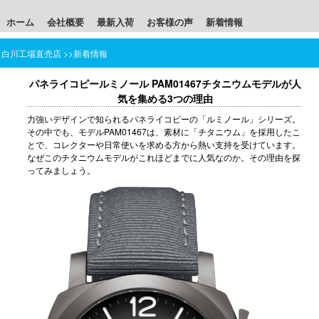
ホーム
会社概要
最新入荷
お客様の声
新着情報
白川工場直売店
>>
新着情報
パネライコピールミノール PAM01467チタニウムモデルが人
気を集める3つの理由
力強いデザインで知られる
パネライコピー
の「ルミノール」シリーズ。
その中でも、モデルPAM01467は、素材に「チタニウム」を採用したこ
とで、コレクターや日常使いを求める方から熱い支持を受けています。
なぜこのチタニウムモデルがこれほどまでに人気なのか。その理由を探
ってみましょう。