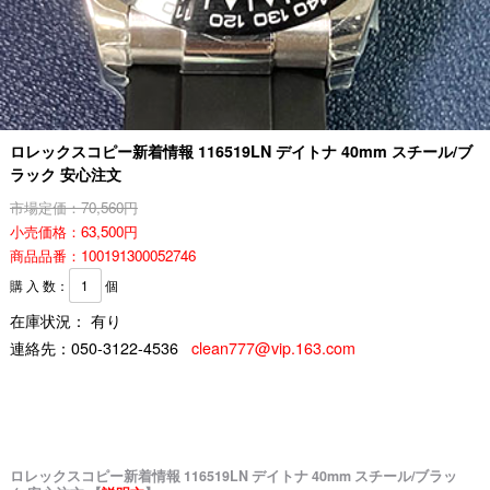
ロレックスコピー新着情報 116519LN デイトナ 40mm スチール/ブ
ラック 安心注文
市場定価：70,560円
小売価格：63,500円
商品品番：100191300052746
購 入 数：
個
在庫状況： 有り
連絡先：
050-3122-4536
clean777@vip.163.com
ロレックスコピー新着情報 116519LN デイトナ 40mm スチール/ブラッ