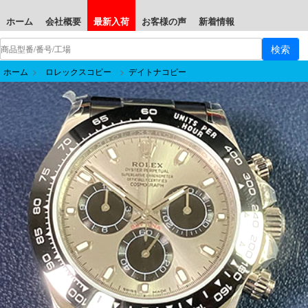
ホーム
会社概要
最新入荷
お客様の声
新着情報
ホーム
>
ロレックスコピー
>
デイトナコピー