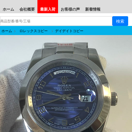
ホーム
会社概要
最新入荷
お客様の声
新着情報
ホーム
>
ロレックスコピー
>
デイデイトコピー