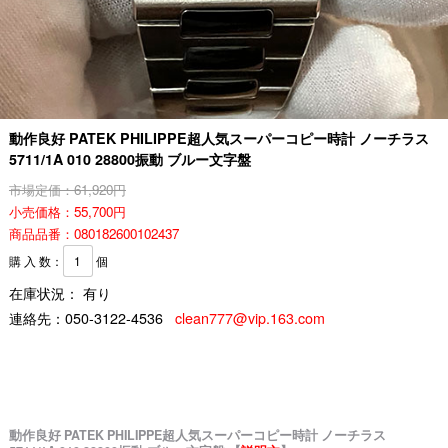
動作良好 PATEK PHILIPPE超人気スーパーコピー時計 ノーチラス
5711/1A 010 28800振動 ブルー文字盤
市場定価：61,920円
小売価格：55,700円
商品品番：080182600102437
購 入 数：
個
在庫状況： 有り
連絡先：
050-3122-4536
clean777@vip.163.com
動作良好 PATEK PHILIPPE超人気スーパーコピー時計 ノーチラス