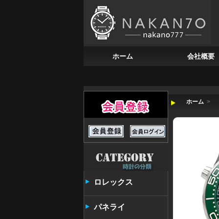
ホーム
会社概要
ホーム
>
ロレックス
パネライ