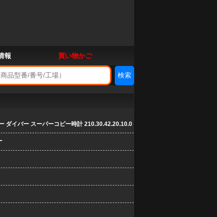
情報
買い物かご
ダイバー スーパーコピー時計 210.30.42.20.10.0
ー