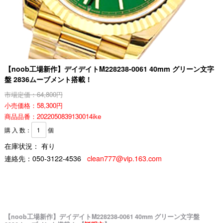
【noob工場新作】デイデイトM228238-0061 40mm グリーン文字
盤 2836ムーブメント搭載！
市場定価：64,800円
小売価格：58,300円
商品品番：2022050839130014ike
購 入 数：
個
在庫状況： 有り
連絡先：
050-3122-4536
clean777@vip.163.com
【noob工場新作】デイデイトM228238-0061 40mm グリーン文字盤