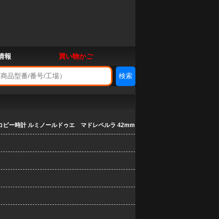
情報
買い物かご
ピー時計 ルミノールドゥエ マドレペルラ 42mm