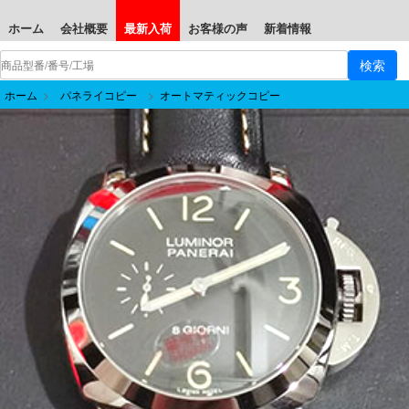
ホーム
会社概要
最新入荷
お客様の声
新着情報
ホーム
>
パネライコピー
>
オートマティックコピー