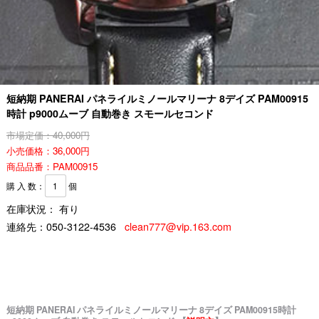
短納期 PANERAI パネライルミノールマリーナ 8デイズ PAM00915
時計 p9000ムーブ 自動巻き スモールセコンド
市場定価：40,000円
小売価格：36,000円
商品品番：PAM00915
購 入 数：
個
在庫状況： 有り
連絡先：
050-3122-4536
clean777@vip.163.com
短納期 PANERAI パネライルミノールマリーナ 8デイズ PAM00915時計