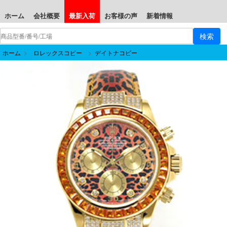
ホーム
会社概要
最新入荷
お客様の声
新着情報
ホーム
>
ロレックスコピー
>
デイトナコピー