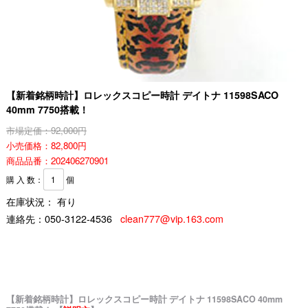
【新着銘柄時計】ロレックスコピー時計 デイトナ 11598SACO
40mm 7750搭載！
市場定価：92,000円
小売価格：82,800円
商品品番：202406270901
購 入 数：
個
在庫状況： 有り
連絡先：
050-3122-4536
clean777@vip.163.com
【新着銘柄時計】ロレックスコピー時計 デイトナ 11598SACO 40mm