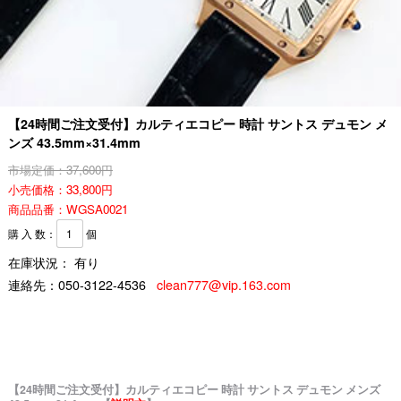
【24時間ご注文受付】カルティエコピー 時計 サントス デュモン メ
ンズ 43.5mm×31.4mm
市場定価：37,600円
小売価格：33,800円
商品品番：WGSA0021
購 入 数：
個
在庫状況： 有り
連絡先：
050-3122-4536
clean777@vip.163.com
【24時間ご注文受付】カルティエコピー 時計 サントス デュモン メンズ