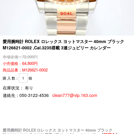
愛用腕時計 ROLEX ロレックス ヨットマスター 40mm ブラック
M126621-0002 ,Cal.3235搭載 3連ジュビリー カレンダー
市場定価：72,000円
小売価格：64,800円
商品品番：M126621-0002
購 入 数：
個
在庫状況： 有り
連絡先：
050-3122-4536
clean777@vip.163.com
愛用腕時計 ROLEX ロレックス ヨットマスター 40mm ブラック