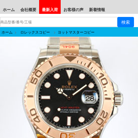
ホーム
会社概要
最新入荷
お客様の声
新着情報
ホーム
>
ロレックスコピー
>
ヨットマスターコピー