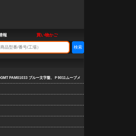
情報
買い物かご
MT PAM01033 ブルー文字盤、Ｐ9011ムーブメ