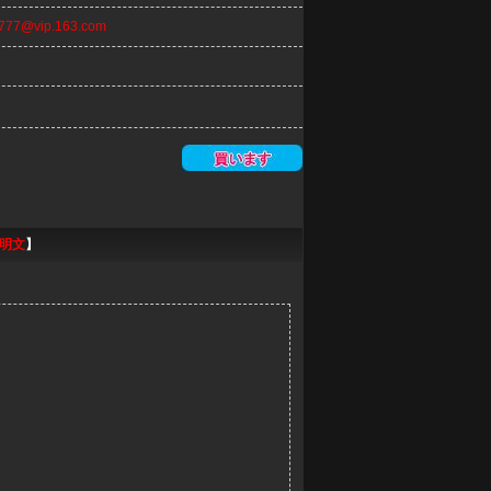
n777@vip.163.com
明文
】