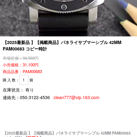
【2025最新品 】【掲載商品】パネライサブマーシブル 42MM
PAM00683 コピー時計
市場定価：34,560円
小売価格：31,100円
商品品番：PAM00683
購 入 数：
個
在庫状況： 有り
連絡先：
050-3122-4536
clean777@vip.163.com
【2025最新品 】【掲載商品】パネライサブマーシブル 42MM PAM00683