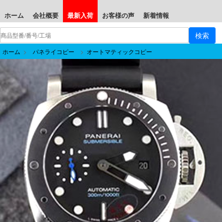
ホーム
会社概要
最新入荷
お客様の声
新着情報
ホーム
>
パネライコピー
>
オートマティックコピー