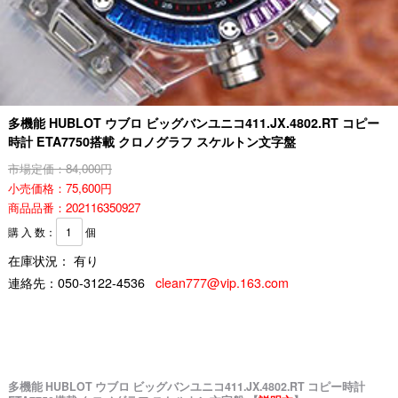
多機能 HUBLOT ウブロ ビッグバンユニコ411.JX.4802.RT コピー
時計 ETA7750搭載 クロノグラフ スケルトン文字盤
市場定価：84,000円
小売価格：75,600円
商品品番：202116350927
購 入 数：
個
在庫状況： 有り
連絡先：
050-3122-4536
clean777@vip.163.com
多機能 HUBLOT ウブロ ビッグバンユニコ411.JX.4802.RT コピー時計