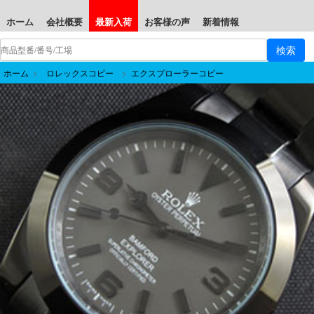
ホーム
会社概要
最新入荷
お客様の声
新着情報
ホーム
>
ロレックスコピー
>
エクスプローラーコピー