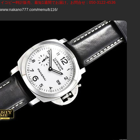
ライコピー時計
販売、最短1週間でお届け。お問合せ：050-3122-4536
://www.nakano777.com/menu/b116/