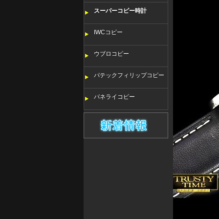
スーパーコピー時計
IWCコピー
ウブロコピー
パテックフィリップコピー
パネライコピー