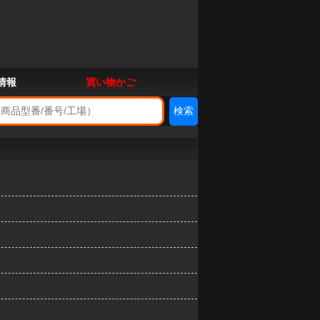
情報
買い物かご