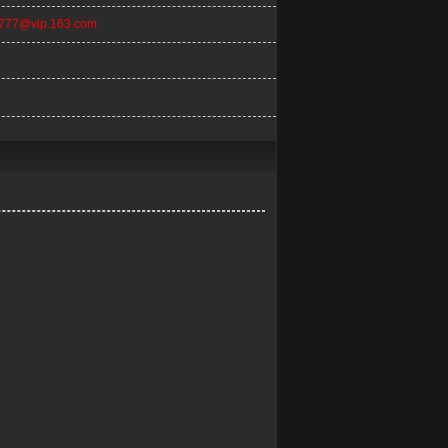
n777@vip.163.com