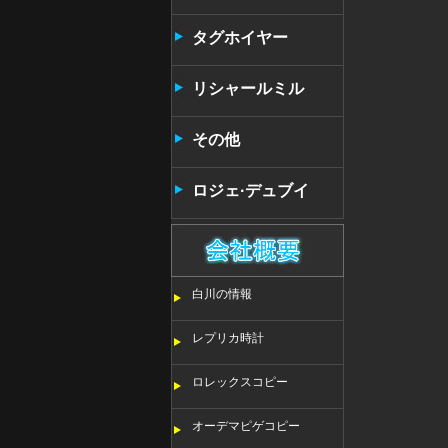
タンタン
タグホイヤー
リシャールミル
その他
ロジェ·デュブイ
白川の情報
レプリカ時計
ロレックスコピー
オーデマピゲコピー