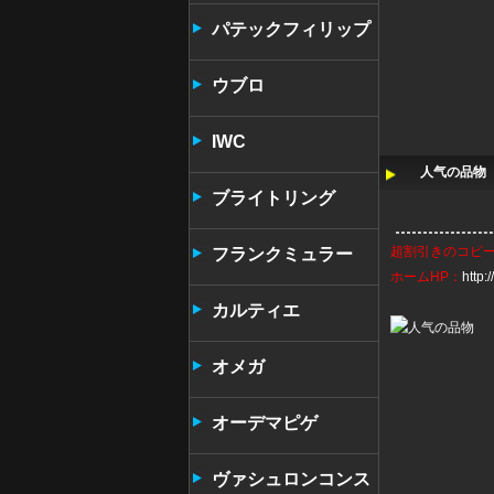
パテックフィリップ
ウブロ
IWC
人气の品物 
ブライトリング
超割引きの
コピ
フランクミュラー
ホームHP：
http
カルティエ
オメガ
オーデマピゲ
ヴァシュロンコンス