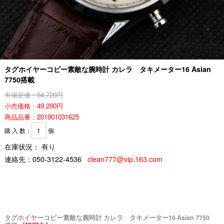
タグホイヤーコピー素敵な腕時計 カレラ タキメーター16 Asian
7750搭載
市場定価：54,720円
小売価格：49,200円
商品品番：201901031625
購 入 数：
個
在庫状況： 有り
連絡先：
050-3122-4536
clean777@vip.163.com
タグホイヤーコピー素敵な腕時計 カレラ タキメーター16 Asian 7750