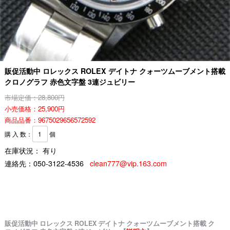
販促活動中 ロレックス ROLEX デイトナ クォーツムーブメント搭載
クロノグラフ 赤色文字盤 3連ジュビリー
市場定価：28,800円
小売価格：25,900円
商品品番：9675029656572592
購 入 数：
個
在庫状況： 有り
連絡先：
050-3122-4536
clean777@vip.163.com
販促活動中 ロレックス ROLEX デイトナ クォーツムーブメント搭載 ク