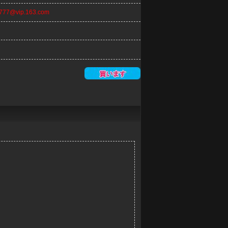
n777@vip.163.com