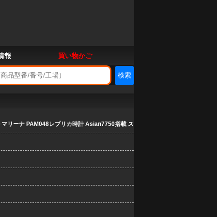
情報
買い物かご
リーナ PAM048レプリカ時計 Asian7750搭載 ス