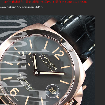
ライコピー時計
販売、最短1週間でお届け。お問合せ：050-3122-4536
://www.nakano777.com/menu/b116/