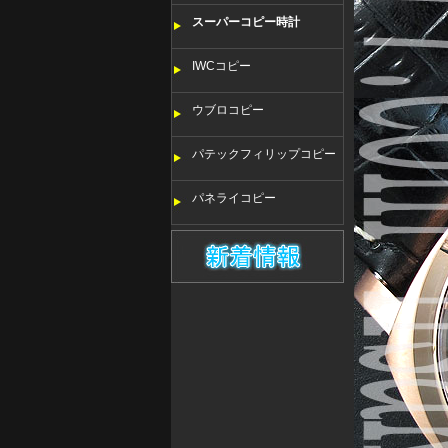
スーパーコピー時計
IWCコピー
ウブロコピー
パテックフィリップコピー
パネライコピー