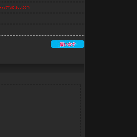
n777@vip.163.com