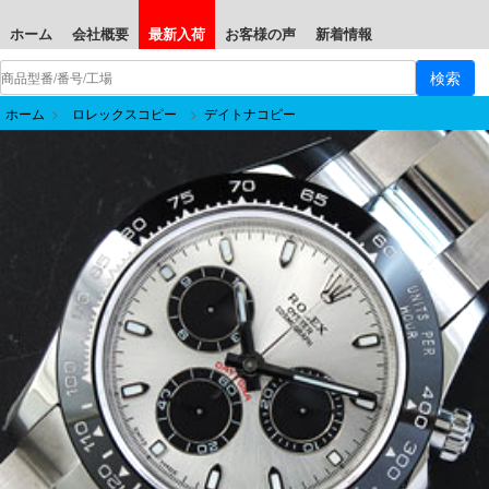
ホーム
会社概要
最新入荷
お客様の声
新着情報
ホーム
>
ロレックスコピー
>
デイトナコピー