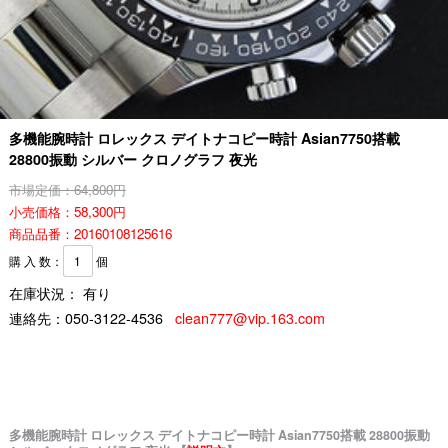
多機能腕時計 ロレックス デイトナコピー時計 Asian7750搭載
28800振動 シルバー クロノグラフ 夜光
市場定価：64,800円
小売価格：58,300円
商品品番：20160108125616
購 入 数：
個
在庫状況： 有り
連絡先：
050-3122-4536
clean777@vip.163.com
多機能腕時計 ロレックス デイトナコピー時計 Asian7750搭載 28800振動