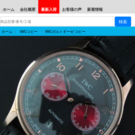
ホーム
会社概要
最新入荷
お客様の声
新着情報
ホーム
>
IWCコピー
>
IWCポルトギーゼ コピー