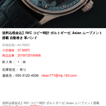
送料込税金込】IWC コピー時計 ポルトギーゼ, Asian ムーブメント
搭載 自動巻き 革バンド
市場定価：41,760円
小売価格：37,500円
商品品番：20150720100406
購 入 数：
個
在庫状況： 有り
連絡先：
050-3122-4536
clean777@vip.163.com
送料込税金込】IWC コピー時計 ポルトギーゼ, Asian ムーブメント搭載