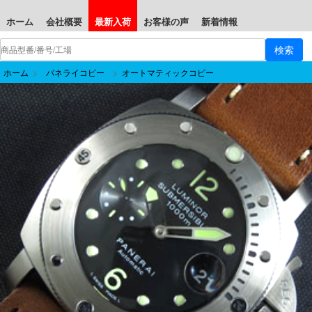
ホーム
会社概要
最新入荷
お客様の声
新着情報
ホーム
>
パネライコピー
>
オートマティックコピー