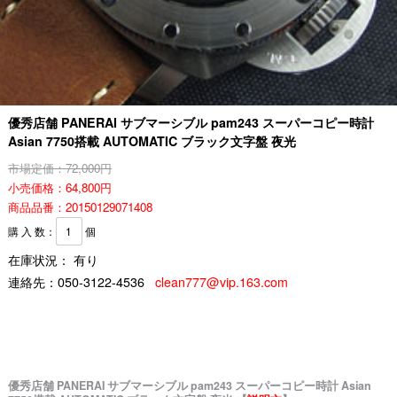
優秀店舗 PANERAI サブマーシブル pam243 スーパーコピー時計
Asian 7750搭載 AUTOMATIC ブラック文字盤 夜光
市場定価：72,000円
小売価格：64,800円
商品品番：20150129071408
購 入 数：
個
在庫状況： 有り
連絡先：
050-3122-4536
clean777@vip.163.com
優秀店舗 PANERAI サブマーシブル pam243 スーパーコピー時計 Asian