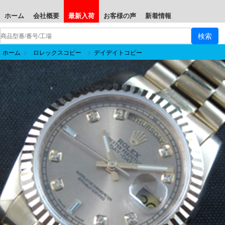
ホーム
会社概要
最新入荷
お客様の声
新着情報
ホーム
>
ロレックスコピー
>
デイデイトコピー