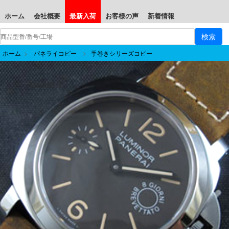
ホーム
会社概要
最新入荷
お客様の声
新着情報
ホーム
>
パネライコピー
>
手巻きシリーズコピー