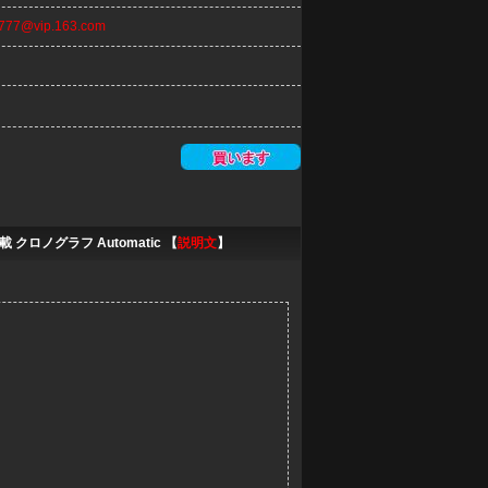
n777@vip.163.com
ロノグラフ Automatic 【
説明文
】