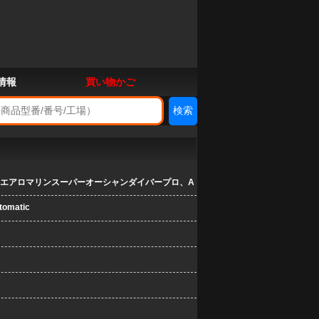
情報
買い物かご
 エアロマリンスーパーオーシャンダイバープロ、A
omatic