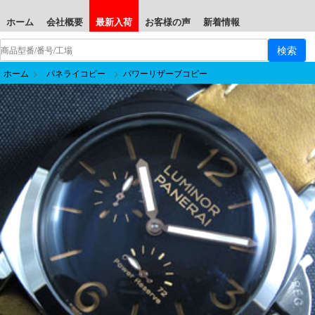
ホーム
会社概要
最新入荷
お客様の声
新着情報
ホーム
>
パネライコピー
>
パワーリザーブコピー