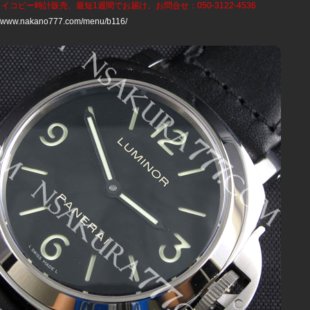
ライコピー時計
販売、最短1週間でお届け。お問合せ：050-3122-4536
://www.nakano777.com/menu/b116/