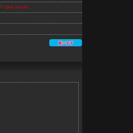
n777@vip.163.com