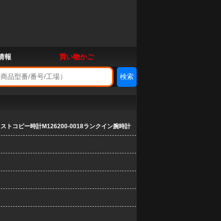
情報
買い物かご
トコピー時計M126200-0018ランクイン腕時計