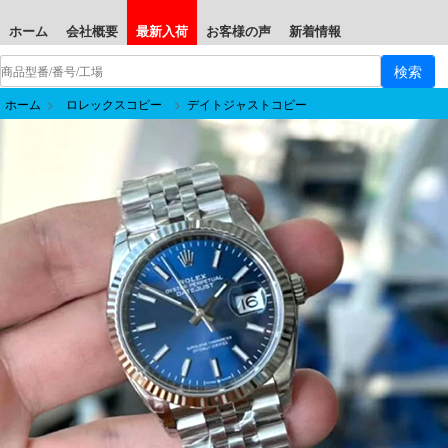
ホーム
会社概要
最新入荷
お客様の声
新着情報
ホーム
>
ロレックスコピー
>
デイトジャストコピー