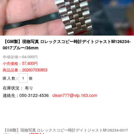
【GM製】現物写真 ロレックスコピー時計デイトジャストM126234-
0017ブルー/36mm
市場定価：64,000円
小売価格：57,600円
商品品番：202607030853
購 入 数：
個
在庫状況： 有り
連絡先：
050-3122-4536
clean777@vip.163.com
【GM製】現物写真 ロレックスコピー時計デイトジャストM126234-0017